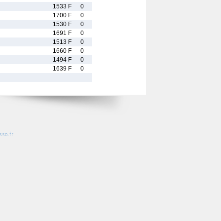
1533 F
0
1700 F
0
1530 F
0
1691 F
0
1513 F
0
1660 F
0
1494 F
0
1639 F
0
so.fr