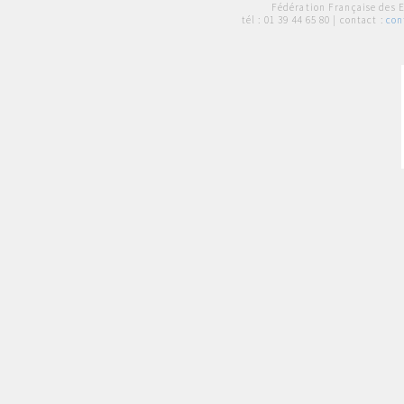
Fédération Française des 
tél :
01 39 44 65 80
| contact :
con