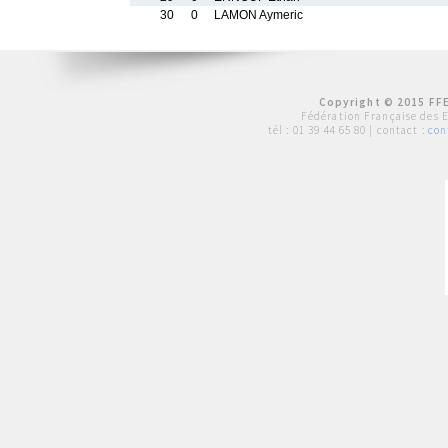
30
0
LAMON Aymeric
Copyright © 2015 FFE
Fédération Française des 
tél :
01 39 44 65 80
| contact :
con