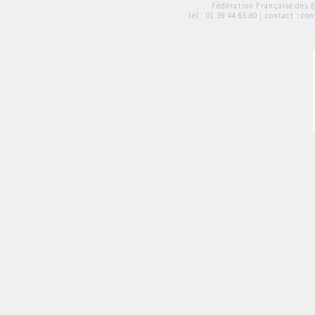
Fédération Française des 
tél :
01 39 44 65 80
| contact :
con