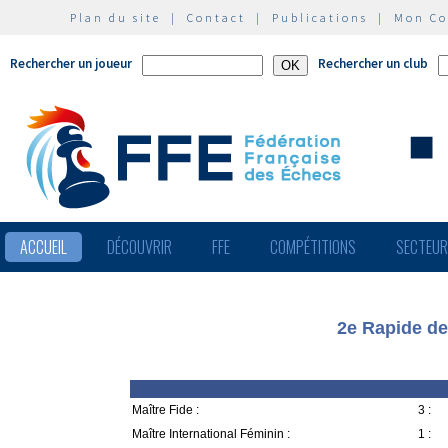
Plan du site
|
Contact
|
Publications
|
Mon C
Rechercher un joueur
Rechercher un club
ACCUEIL
DÉCOUVRIR
FFE
COMPÉTITIONS
SECTEU
2e Rapide de
Maître Fide :
3 :
Maître International Féminin :
1 :