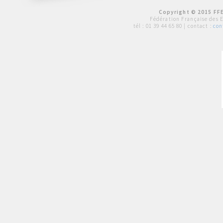
Copyright © 2015 FFE
Fédération Française des 
tél :
01 39 44 65 80
| contact :
con