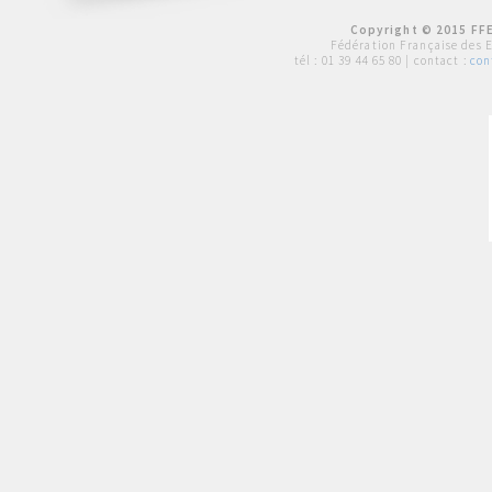
Copyright © 2015 FFE
Fédération Française des 
tél :
01 39 44 65 80
| contact :
con