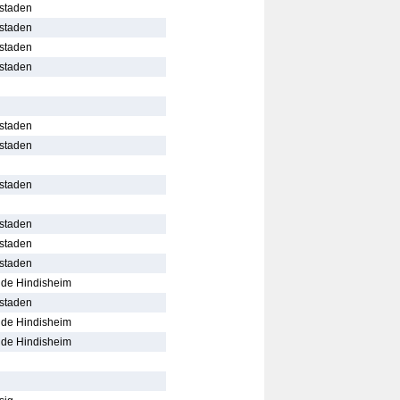
nstaden
nstaden
nstaden
nstaden
nstaden
nstaden
nstaden
nstaden
nstaden
nstaden
 de Hindisheim
nstaden
 de Hindisheim
 de Hindisheim