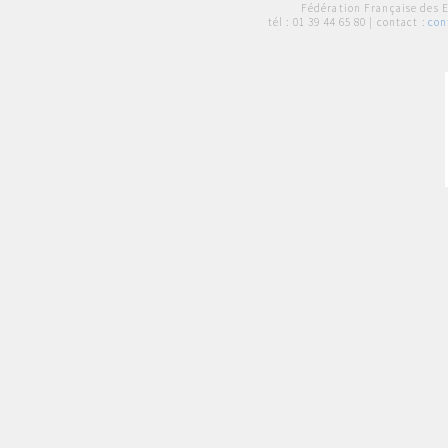
Fédération Française des 
tél :
01 39 44 65 80
| contact :
con