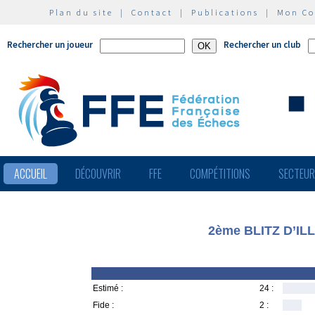
Plan du site
|
Contact
|
Publications
|
Mon C
Rechercher un joueur
Rechercher un club
ACCUEIL
DÉCOUVRIR
FFE
COMPÉTITIONS
SECTEU
2ème BLITZ D’I
Estimé :
24 :
Fide :
2 :