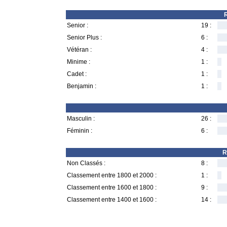
R
Senior :
19 :
Senior Plus :
6 :
Vétéran :
4 :
Minime :
1 :
Cadet :
1 :
Benjamin :
1 :
Masculin :
26 :
Féminin :
6 :
R
Non Classés :
8 :
Classement entre 1800 et 2000 :
1 :
Classement entre 1600 et 1800 :
9 :
Classement entre 1400 et 1600 :
14 :