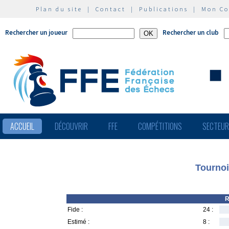
Plan du site
|
Contact
|
Publications
|
Mon C
Rechercher un joueur
Rechercher un club
ACCUEIL
DÉCOUVRIR
FFE
COMPÉTITIONS
SECTEU
Tournoi
R
Fide :
24 :
Estimé :
8 :