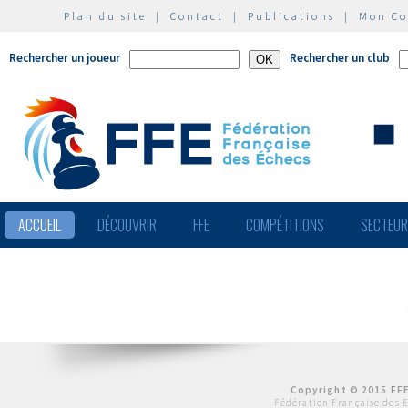
Plan du site
|
Contact
|
Publications
|
Mon C
Rechercher un joueur
Rechercher un club
ACCUEIL
DÉCOUVRIR
FFE
COMPÉTITIONS
SECTEU
Copyright © 2015 FFE
Fédération Française des 