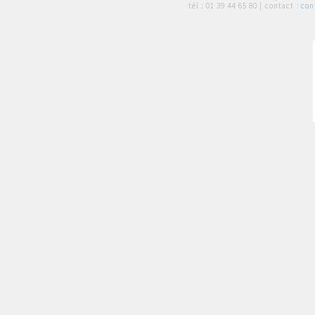
tél :
01 39 44 65 80
| contact :
con