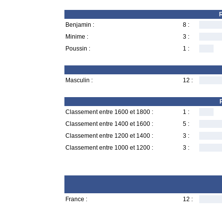
R
Benjamin :
8 :
Minime :
3 :
Poussin :
1 :
Masculin :
12 :
Classement entre 1600 et 1800 :
1 :
Classement entre 1400 et 1600 :
5 :
Classement entre 1200 et 1400 :
3 :
Classement entre 1000 et 1200 :
3 :
France :
12 :