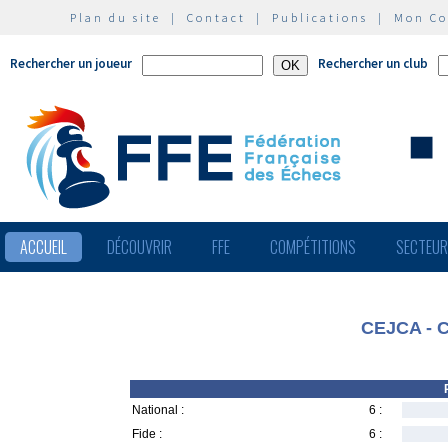
Plan du site
|
Contact
|
Publications
|
Mon C
Rechercher un joueur
Rechercher un club
ACCUEIL
DÉCOUVRIR
FFE
COMPÉTITIONS
SECTEU
CEJCA - C
National :
6 :
Fide :
6 :