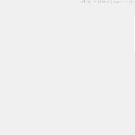
tél :
01 39 44 65 80
| contact :
con