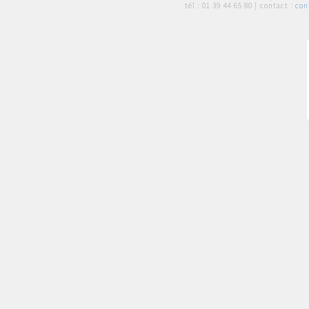
tél :
01 39 44 65 80
| contact :
con