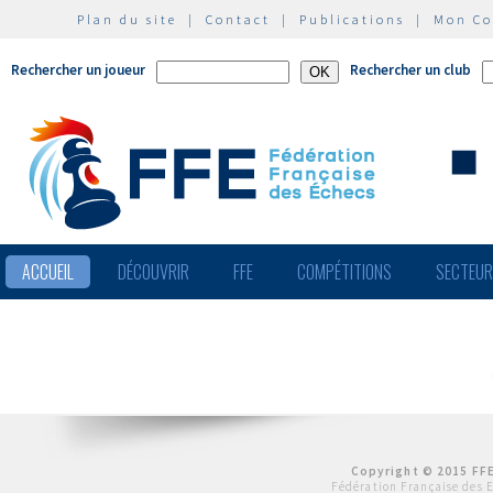
Plan du site
|
Contact
|
Publications
|
Mon C
Rechercher un joueur
Rechercher un club
ACCUEIL
DÉCOUVRIR
FFE
COMPÉTITIONS
SECTEU
Copyright © 2015 FFE
Fédération Française des 