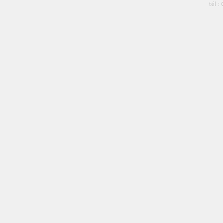
tél :