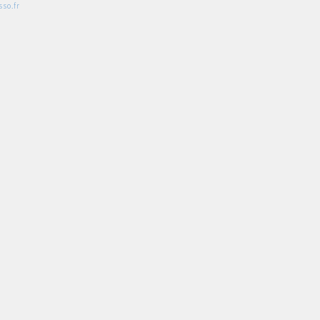
so.fr