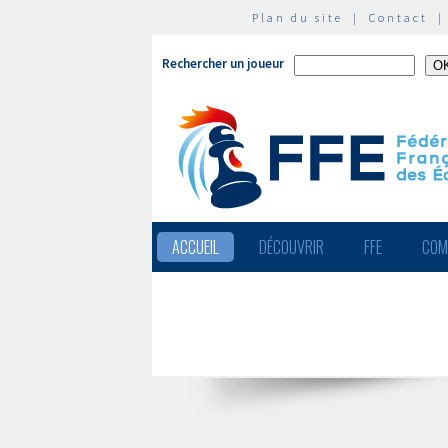
Plan du site
|
Contact
Rechercher un joueur
ACCUEIL
DÉCOUVRIR
FFE
COM