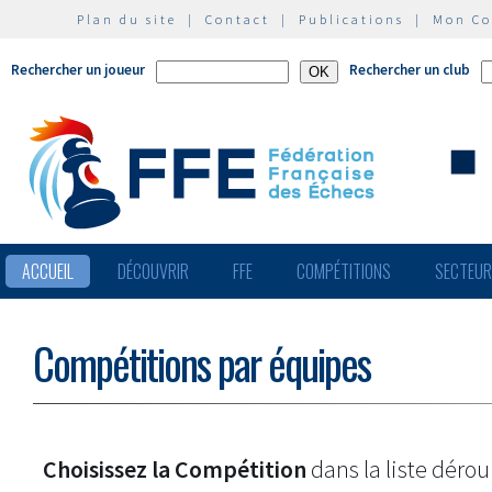
Plan du site
|
Contact
|
Publications
|
Mon C
Rechercher un joueur
Rechercher un club
ACCUEIL
DÉCOUVRIR
FFE
COMPÉTITIONS
SECTEU
Compétitions par équipes
Choisissez la Compétition
dans la liste dérou