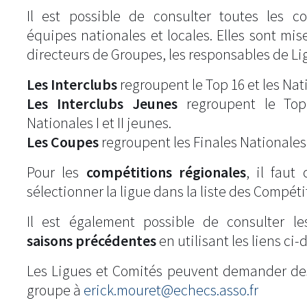
Il est possible de consulter toutes les c
équipes nationales et locales. Elles sont mise
directeurs de Groupes, les responsables de Li
Les Interclubs
regroupent le Top 16 et les Natio
Les Interclubs Jeunes
regroupent le Top
Nationales I et II jeunes.
Les Coupes
regroupent les Finales Nationales
Pour les
compétitions régionales
, il fau
sélectionner la ligue dans la liste des Compéti
Il est également possible de consulter l
saisons précédentes
en utilisant les liens ci-
Les Ligues et Comités peuvent demander de
groupe à
erick.mouret@echecs.asso.fr