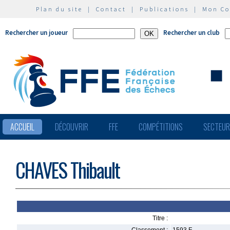
Plan du site
|
Contact
|
Publications
|
Mon C
Rechercher un joueur
Rechercher un club
ACCUEIL
DÉCOUVRIR
FFE
COMPÉTITIONS
SECTEU
CHAVES Thibault
Titre :