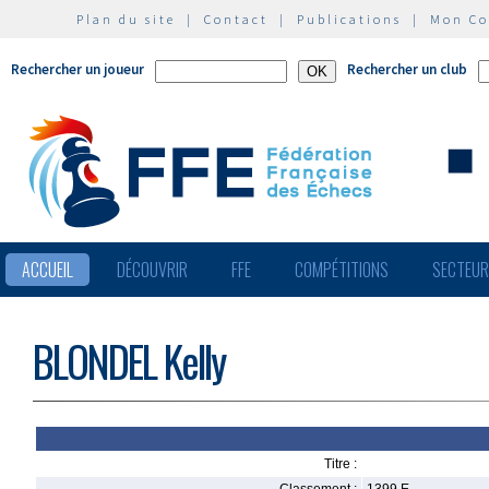
Plan du site
|
Contact
|
Publications
|
Mon C
Rechercher un joueur
Rechercher un club
ACCUEIL
DÉCOUVRIR
FFE
COMPÉTITIONS
SECTEU
BLONDEL Kelly
Titre :