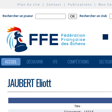
Plan du site
|
Contact
|
Publications
|
Mon C
Rechercher un joueur
Rechercher un club
ACCUEIL
DÉCOUVRIR
FFE
COMPÉTITIONS
SECTEU
JAUBERT Eliott
Titre :