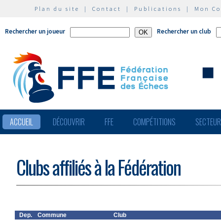
Plan du site
|
Contact
|
Publications
|
Mon C
Rechercher un joueur
Rechercher un club
ACCUEIL
DÉCOUVRIR
FFE
COMPÉTITIONS
SECTEU
Clubs affiliés à la Fédération
Dep.
Commune
Club