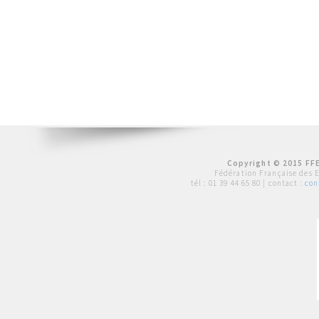
Copyright © 2015 FFE
Fédération Française des 
tél :
01 39 44 65 80
| contact :
con