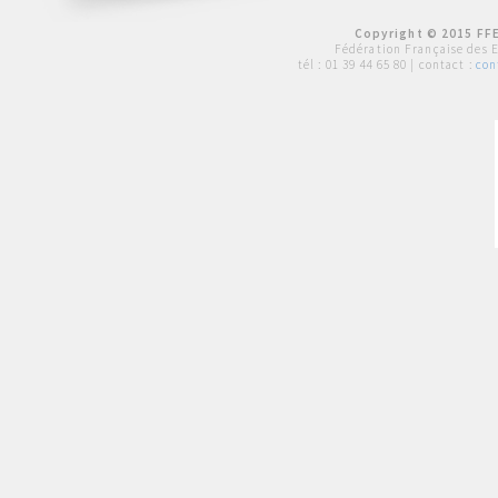
Copyright © 2015 FFE
Fédération Française des 
tél :
01 39 44 65 80
| contact :
con