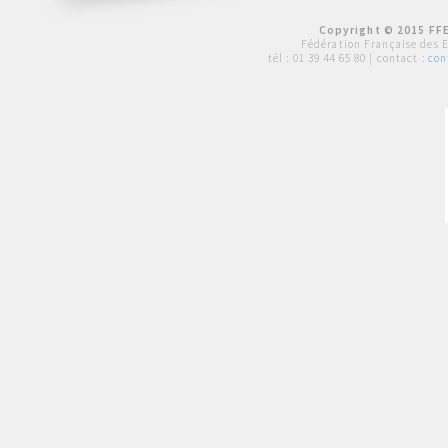
Copyright © 2015 FFE
Fédération Française des 
tél :
01 39 44 65 80
| contact :
con