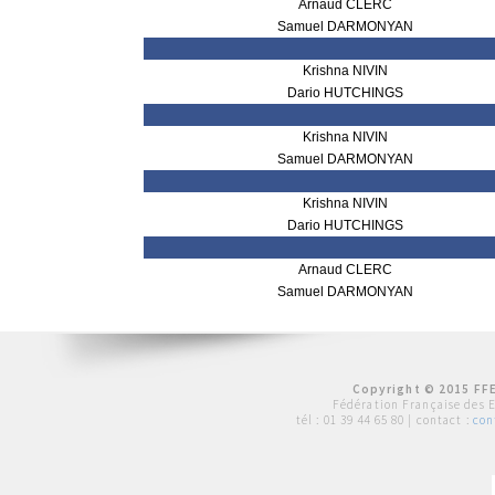
Arnaud CLERC
Samuel DARMONYAN
Krishna NIVIN
Dario HUTCHINGS
Krishna NIVIN
Samuel DARMONYAN
Krishna NIVIN
Dario HUTCHINGS
Arnaud CLERC
Samuel DARMONYAN
Copyright © 2015 FFE
Fédération Française des 
tél :
01 39 44 65 80
| contact :
con