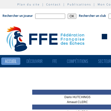
Plan du site
|
Contact
|
Publications
|
Mon C
Rechercher un joueur
Rechercher un club
ACCUEIL
DÉCOUVRIR
FFE
COMPÉTITIONS
SECTEU
Dario HUTCHINGS
Arnaud CLERC