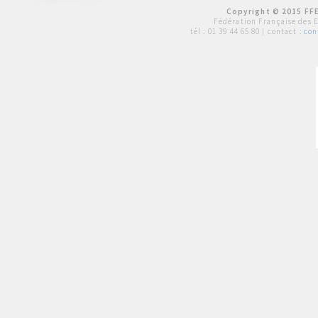
Copyright © 2015 FFE
Fédération Française des 
tél :
01 39 44 65 80
| contact :
con