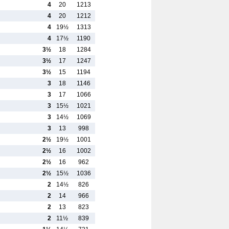
4
20
1213
4
20
1212
4
19½
1313
4
17½
1190
3½
18
1284
3½
17
1247
3½
15
1194
3
18
1146
3
17
1066
3
15½
1021
3
14½
1069
3
13
998
2½
19½
1001
2½
16
1002
2½
16
962
2½
15½
1036
2
14½
826
2
14
966
2
13
823
2
11½
839