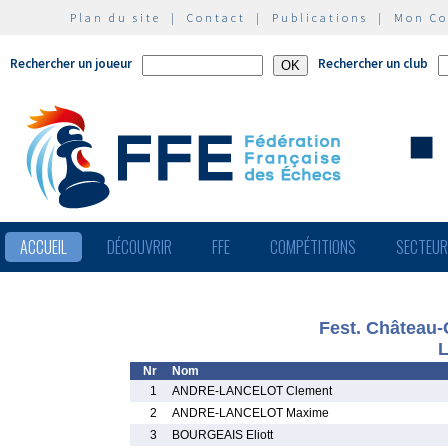
Plan du site
|
Contact
|
Publications
|
Mon C
Rechercher un joueur
Rechercher un club
ACCUEIL
DÉCOUVRIR
FFE
COMPÉTITIONS
SECTEU
Fest. Château-
L
Nr
Nom
1
ANDRE-LANCELOT Clement
2
ANDRE-LANCELOT Maxime
3
BOURGEAIS Eliott