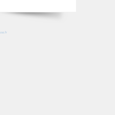
so.fr