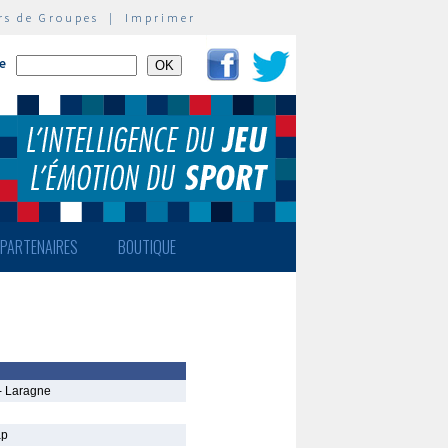
rs de Groupes
|
Imprimer
te
PARTENAIRES
BOUTIQUE
- Laragne
ap