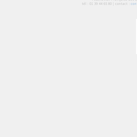
tél :
01 39 44 65 80
| contact :
con