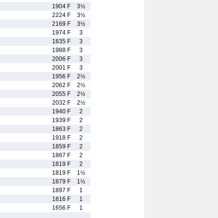
1904 F
3½
2224 F
3½
2169 F
3½
1974 F
3
1835 F
3
1988 F
3
2006 F
3
2001 F
3
1956 F
2½
2062 F
2½
2055 F
2½
2032 F
2½
1940 F
2
1939 F
2
1863 F
2
1918 F
2
1859 F
2
1867 F
2
1819 F
2
1819 F
1½
1879 F
1½
1897 F
1
1816 F
1
1656 F
1