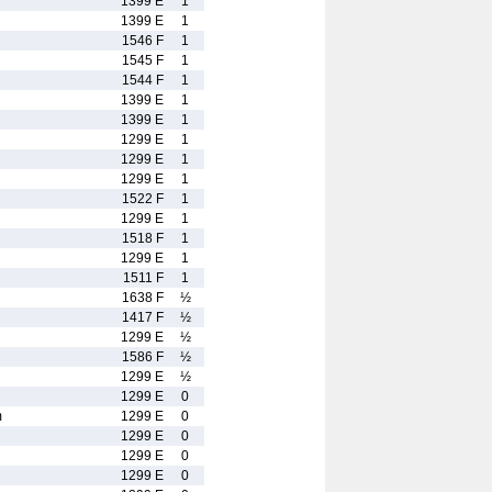
1399 E
1
1399 E
1
1546 F
1
1545 F
1
1544 F
1
1399 E
1
1399 E
1
1299 E
1
1299 E
1
1299 E
1
1522 F
1
1299 E
1
1518 F
1
1299 E
1
1511 F
1
1638 F
½
1417 F
½
1299 E
½
1586 F
½
1299 E
½
1299 E
0
m
1299 E
0
1299 E
0
1299 E
0
1299 E
0