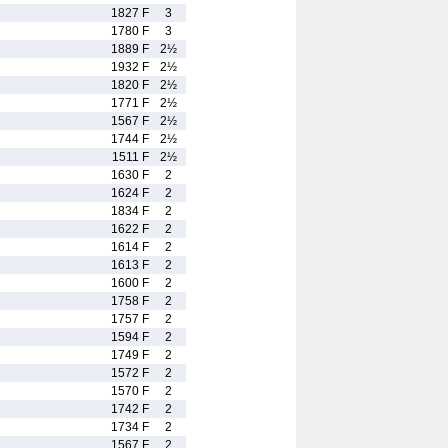
1827 F
3
1780 F
3
1889 F
2½
1932 F
2½
1820 F
2½
1771 F
2½
1567 F
2½
1744 F
2½
1511 F
2½
1630 F
2
1624 F
2
1834 F
2
1622 F
2
1614 F
2
1613 F
2
1600 F
2
1758 F
2
1757 F
2
1594 F
2
1749 F
2
1572 F
2
1570 F
2
1742 F
2
1734 F
2
1567 F
2