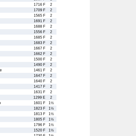
1716 F
2
1709 F
2
1565 F
2
1691 F
2
1688 F
2
1556 F
2
1685 F
2
1683 F
2
1667 F
2
1662 F
2
1500 F
2
1490 F
2
e
1461 F
2
1647 F
2
1640 F
2
1417 F
2
1631 F
2
1299 E
2
o
1601 F
1½
1823 F
1½
1813 F
1½
1805 F
1½
1796 F
1½
1520 F
1½
1730 F
1½