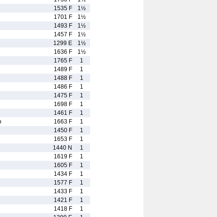
1535 F
1½
1701 F
1½
1493 F
1½
1457 F
1½
1299 E
1½
1636 F
1½
1765 F
1
1489 F
1
1488 F
1
1486 F
1
1475 F
1
1698 F
1
1461 F
1
o
1663 F
1
1450 F
1
1653 F
1
1440 N
1
1619 F
1
1605 F
1
1434 F
1
1577 F
1
1433 F
1
1421 F
1
1418 F
1