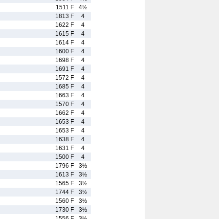
1511 F
4½
1813 F
4
1622 F
4
1615 F
4
1614 F
4
1600 F
4
1698 F
4
1691 F
4
1572 F
4
1685 F
4
1663 F
4
1570 F
4
1662 F
4
1653 F
4
1653 F
4
1638 F
4
1631 F
4
1500 F
4
1796 F
3½
1613 F
3½
1565 F
3½
1744 F
3½
1560 F
3½
1730 F
3½
1556 F
3½