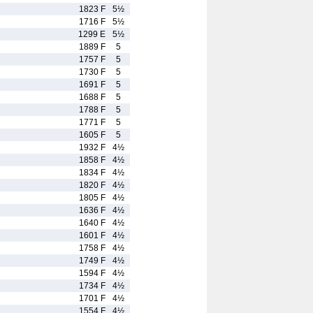
1823 F
5½
1716 F
5½
1299 E
5½
1889 F
5
1757 F
5
1730 F
5
1691 F
5
1688 F
5
1788 F
5
1771 F
5
1605 F
5
1932 F
4½
1858 F
4½
1834 F
4½
1820 F
4½
1805 F
4½
1636 F
4½
1640 F
4½
1601 F
4½
1758 F
4½
1749 F
4½
1594 F
4½
1734 F
4½
1701 F
4½
1554 F
4½