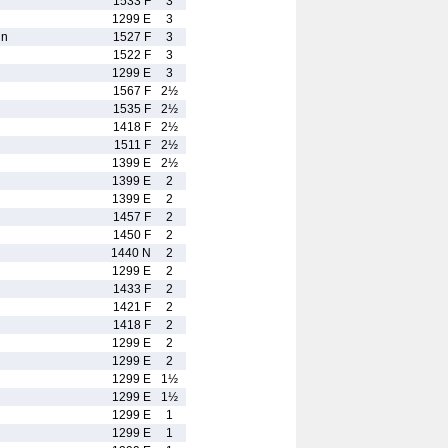
1533 F
3
1299 E
3
in
1527 F
3
1522 F
3
1299 E
3
1567 F
2½
1535 F
2½
1418 F
2½
1511 F
2½
1399 E
2½
1399 E
2
1399 E
2
1457 F
2
1450 F
2
1440 N
2
1299 E
2
1433 F
2
1421 F
2
1418 F
2
1299 E
2
1299 E
2
1299 E
1½
1299 E
1½
1299 E
1
1299 E
1