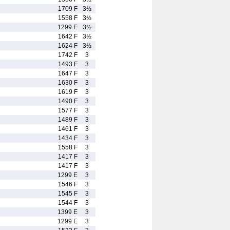
1709 F
3½
1558 F
3½
1299 E
3½
1642 F
3½
1624 F
3½
1742 F
3
1493 F
3
1647 F
3
1630 F
3
1619 F
3
1490 F
3
1577 F
3
1489 F
3
1461 F
3
1434 F
3
1558 F
3
1417 F
3
1417 F
3
1299 E
3
1546 F
3
1545 F
3
1544 F
3
1399 E
3
1299 E
3