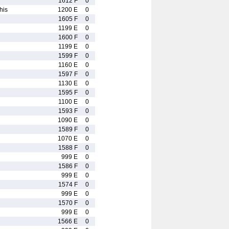
1612 F
0
his
1200 E
0
1605 F
0
1199 E
0
1600 F
0
1199 E
0
1599 F
0
1160 E
0
1597 F
0
1130 E
0
1595 F
0
1100 E
0
1593 F
0
1090 E
0
1589 F
0
1070 E
0
1588 F
0
999 E
0
1586 F
0
999 E
0
1574 F
0
999 E
0
1570 F
0
999 E
0
1566 E
0