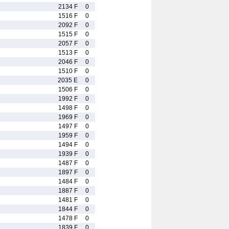
2134 F
0
1516 F
0
2092 F
0
1515 F
0
2057 F
0
1513 F
0
2046 F
0
1510 F
0
2035 E
0
1506 F
0
1992 F
0
1498 F
0
1969 F
0
1497 F
0
1959 F
0
1494 F
0
1939 F
0
1487 F
0
1897 F
0
1484 F
0
1887 F
0
1481 F
0
1844 F
0
1478 F
0
1839 F
0