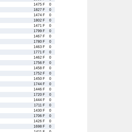
1475 F
0
1827 F
0
1474 F
0
1802 F
0
1471 F
0
1799 F
0
1467 F
0
1780 F
0
1463 F
0
1771 F
0
1462 F
0
1756 F
0
1458 F
0
1752 F
0
1450 F
0
1744 F
0
1446 F
0
1720 F
0
1444 F
0
1711 F
0
1430 F
0
1706 F
0
1426 F
0
1698 F
0
1411 F
0