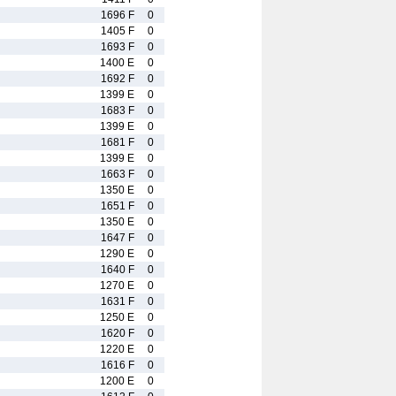
1696 F
0
1405 F
0
1693 F
0
1400 E
0
1692 F
0
1399 E
0
1683 F
0
1399 E
0
1681 F
0
1399 E
0
1663 F
0
1350 E
0
1651 F
0
1350 E
0
1647 F
0
1290 E
0
1640 F
0
1270 E
0
1631 F
0
1250 E
0
1620 F
0
1220 E
0
1616 F
0
1200 E
0