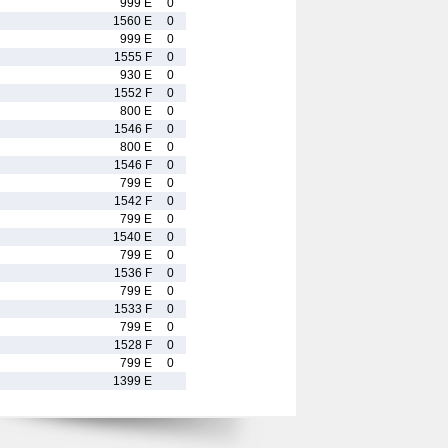
999 E
0
1560 E
0
999 E
0
1555 F
0
930 E
0
1552 F
0
800 E
0
1546 F
0
800 E
0
1546 F
0
799 E
0
1542 F
0
799 E
0
1540 E
0
799 E
0
1536 F
0
799 E
0
1533 F
0
799 E
0
1528 F
0
799 E
0
1399 E