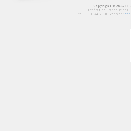
Copyright © 2015 FFE
Fédération Française des 
tél :
01 39 44 65 80
| contact :
con