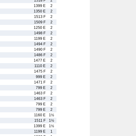
1518 F
2
1399 E
2
1350 E
2
1513 F
2
1509 F
2
1250 E
2
1498 F
2
1199 E
2
1494 F
2
1490 F
2
1486 F
2
1477 E
2
1110 E
2
1475 F
2
999 E
2
1471 F
2
799 E
2
1463 F
2
1463 F
2
799 E
2
799 E
2
1160 E
1½
1511 F
1½
1399 E
1½
1199 E
1