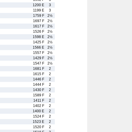
1200 E
3
1199 E
3
1759 F
2½
1697 F
2½
1617 F
2½
1526 F
2½
1598 E
2½
1425 F
2½
1566 E
2½
1557 F
2½
1429 F
2½
1547 F
2½
1681 F
2
1615 F
2
1446 F
2
1444 F
2
1430 F
2
1589 F
2
1411 F
2
1402 F
2
1400 E
2
1524 F
2
1523 E
2
1520 F
2