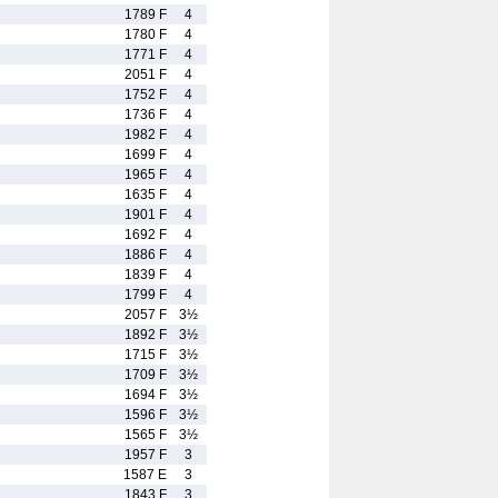
1789 F
4
1780 F
4
1771 F
4
2051 F
4
1752 F
4
1736 F
4
1982 F
4
1699 F
4
1965 F
4
1635 F
4
1901 F
4
1692 F
4
1886 F
4
1839 F
4
1799 F
4
2057 F
3½
1892 F
3½
1715 F
3½
1709 F
3½
1694 F
3½
1596 F
3½
1565 F
3½
1957 F
3
1587 E
3
1843 F
3