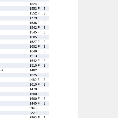
1824 F
3
1553 F
3
1552 F
3
1779 F
3
1536 F
3
1542 F
3
1545 F
3
1685 F
3
1527 F
3
1682 F
3
1649 F
3
1513 F
3
1642 F
3
1510 F
3
is
1482 F
3
1625 F
3
1480 E
3
1610 F
3
1470 F
3
1600 F
3
1600 F
3
1445 F
3
1340 E
3
1220 E
3
1592 F
3