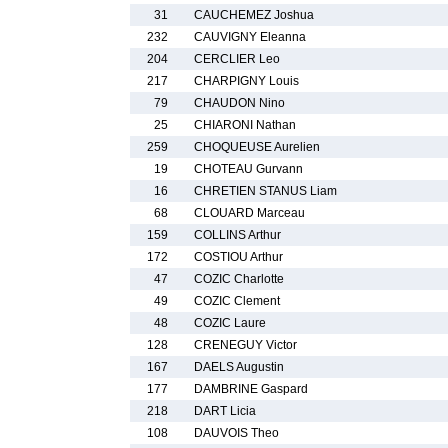
31
CAUCHEMEZ Joshua
232
CAUVIGNY Eleanna
204
CERCLIER Leo
217
CHARPIGNY Louis
79
CHAUDON Nino
25
CHIARONI Nathan
259
CHOQUEUSE Aurelien
19
CHOTEAU Gurvann
16
CHRETIEN STANUS Liam
68
CLOUARD Marceau
159
COLLINS Arthur
172
COSTIOU Arthur
47
COZIC Charlotte
49
COZIC Clement
48
COZIC Laure
128
CRENEGUY Victor
167
DAELS Augustin
177
DAMBRINE Gaspard
218
DART Licia
108
DAUVOIS Theo