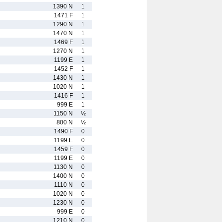
1390 N
1
1471 F
1
1290 N
1
1470 N
1
1469 F
1
1270 N
1
1199 E
1
1452 F
1
1430 N
1
1020 N
1
1416 F
1
999 E
1
1150 N
½
800 N
½
1490 F
0
1199 E
0
1459 F
0
1199 E
0
1130 N
0
1400 N
0
1110 N
0
1020 N
0
1230 N
0
999 E
0
1210 N
0