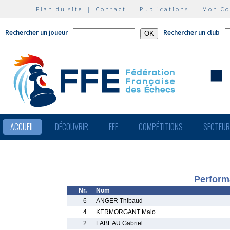
Plan du site
|
Contact
|
Publications
|
Mon C
Rechercher un joueur
Rechercher un club
ACCUEIL
DÉCOUVRIR
FFE
COMPÉTITIONS
SECTEU
Perform
Nr.
Nom
6
ANGER Thibaud
4
KERMORGANT Malo
2
LABEAU Gabriel