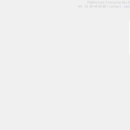
Fédération Française des 
tél :
01 39 44 65 80
| contact :
con