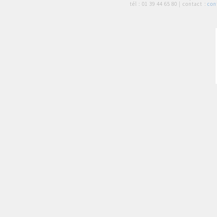
tél :
01 39 44 65 80
| contact :
con