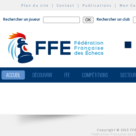
Plan du site
|
Contact
|
Publications
|
Mon C
Rechercher un joueur
Rechercher un club
ACCUEIL
DÉCOUVRIR
FFE
COMPÉTITIONS
SECTEU
Copyright © 2015 FFE
Fédération Française des 