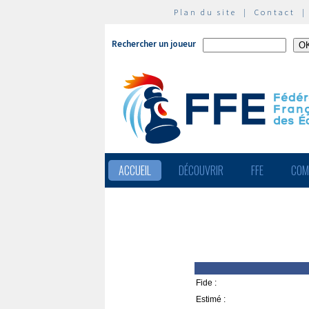
Plan du site
|
Contact
Rechercher un joueur
ACCUEIL
DÉCOUVRIR
FFE
COM
Fide :
Estimé :