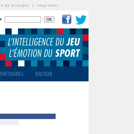
rs de Groupes
|
Imprimer
te
PARTENAIRES
BOUTIQUE