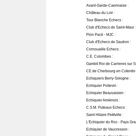
Avant-Garde-Caennaise :
Château du Loir :
Tour Blanche Echecs :
Club d'Echecs de Saint-Maur :
Pion Pacé - MJC :
Club d'Echecs de Sautron :
Cornouaille Echecs :
C.E. Colombes :
Gambit Roi de Carrieres sur S
CE de Cherbourg en Cotentin 
Echiquiers Berry-Sologne :
Echiquier Poitevin :
Echiquier Beauvaisien :
Echiquier Amiénois :
C.S.M. Puteaux Echecs :
Saint Hilaire Petitville :
L'Echiquier du Roc - Pays Gran
Echiquier de Vaucresson :