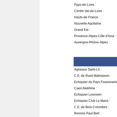
Pays-de-Loire :
Centre Val-de-Loire :
Hauts-de-France :
Nouvelle Aquitaine :
Grand Est :
Provence-Alpes-Côte d'Azur :
Auvergne-Rhône-Alpes :
Agneaux Saint-Lô :
C.E. de Rueil Malmaison :
Echiquier du Pays Fouesnanta
Caen Alekhine :
Echiquier Lexovien :
Echiquier Club Le Mans :
C.E. de Bois-Colombes :
Rennes Paul Bert :