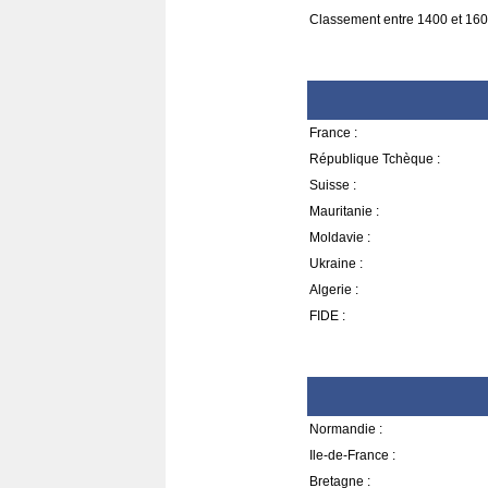
Classement entre 1400 et 160
France :
République Tchèque :
Suisse :
Mauritanie :
Moldavie :
Ukraine :
Algerie :
FIDE :
Normandie :
Ile-de-France :
Bretagne :