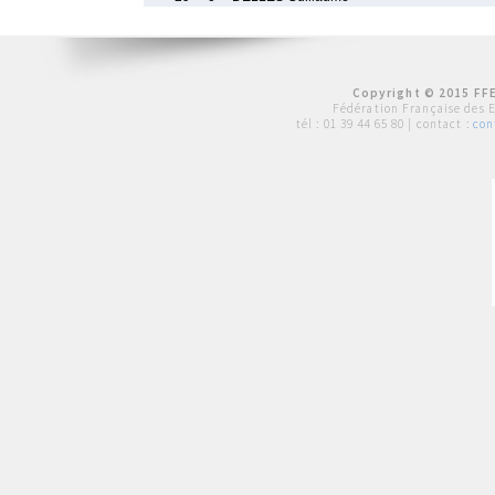
Copyright © 2015 FFE
Fédération Française des 
tél :
01 39 44 65 80
| contact :
con