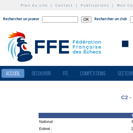
Plan du site
|
Contact
|
Publications
|
Mon C
Rechercher un joueur
Rechercher un club
ACCUEIL
DÉCOUVRIR
FFE
COMPÉTITIONS
SECTEU
C2 -
National :
3
Estimé :
2