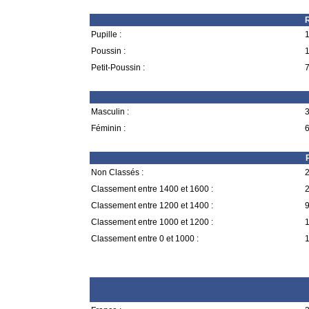
R
Pupille :
1
Poussin :
1
Petit-Poussin :
7
Masculin :
3
Féminin :
6
Non Classés :
2
Classement entre 1400 et 1600 :
2
Classement entre 1200 et 1400 :
9
Classement entre 1000 et 1200 :
1
Classement entre 0 et 1000 :
1