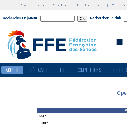
Plan du site
|
Contact
|
Publications
|
Mon C
Rechercher un joueur
Rechercher un club
ACCUEIL
DÉCOUVRIR
FFE
COMPÉTITIONS
SECTEU
Ope
R
Fide :
Estimé :