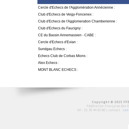
Cercle d'Echecs de l'Agglomération Annécienne :
Club d'Echecs de Veigy-Foncenex :
Club d'Echecs de l'Agglomeration Chamberienne :
Club d'Echecs du Faucigny :
CE du Bassin Annemassien - CABE :
Cercle d'Echecs d'Evian :
Sundgau Echecs :
Echecs Club de Corbas Mions :
Alex Echecs :
MONT BLANC ECHECS :
Copyright © 2015 FFE
Fédération Française des 
tél :
01 39 44 65 80
| contact :
con