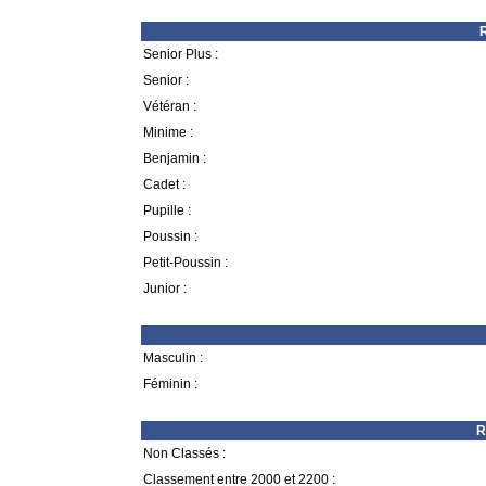
R
Senior Plus :
Senior :
Vétéran :
Minime :
Benjamin :
Cadet :
Pupille :
Poussin :
Petit-Poussin :
Junior :
Masculin :
Féminin :
R
Non Classés :
Classement entre 2000 et 2200 :