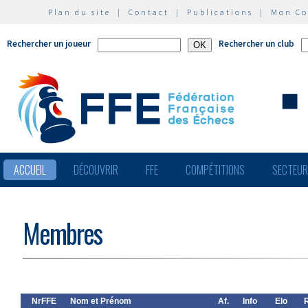
Plan du site
|
Contact
|
Publications
|
Mon C
Rechercher un joueur
Rechercher un club
ACCUEIL
DÉCOUVRIR
FFE
COMPÉTITIONS
SECTEU
Membres
NrFFE
Nom et Prénom
Af.
Info
Elo