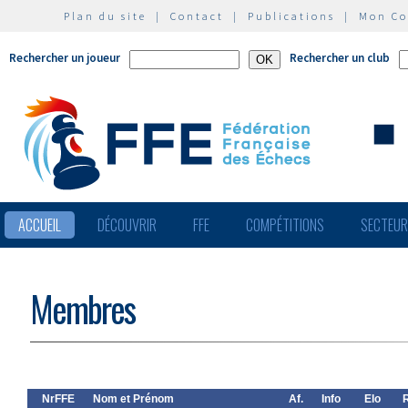
Plan du site
|
Contact
|
Publications
|
Mon C
Rechercher un joueur
Rechercher un club
ACCUEIL
DÉCOUVRIR
FFE
COMPÉTITIONS
SECTEU
Membres
NrFFE
Nom et Prénom
Af.
Info
Elo