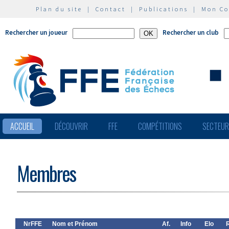
Plan du site
|
Contact
|
Publications
|
Mon C
Rechercher un joueur
Rechercher un club
ACCUEIL
DÉCOUVRIR
FFE
COMPÉTITIONS
SECTEU
Membres
NrFFE
Nom et Prénom
Af.
Info
Elo