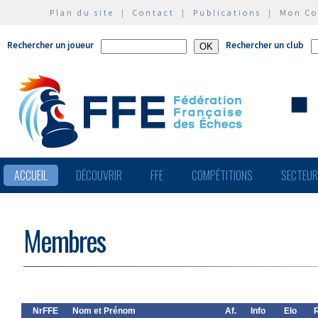
Plan du site
|
Contact
|
Publications
|
Mon C
Rechercher un joueur
Rechercher un club
ACCUEIL
DÉCOUVRIR
FFE
COMPÉTITIONS
SECTEU
Membres
NrFFE
Nom et Prénom
Af.
Info
Elo