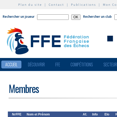
Plan du site
|
Contact
|
Publications
|
Mon C
Rechercher un joueur
Rechercher un club
ACCUEIL
DÉCOUVRIR
FFE
COMPÉTITIONS
SECTEU
Membres
NrFFE
Nom et Prénom
Af.
Info
Elo