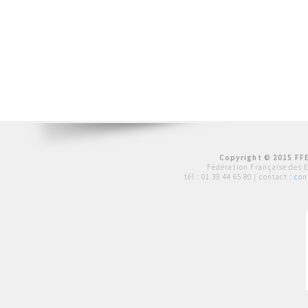
Copyright © 2015 FFE
Fédération Française des 
tél :
01 39 44 65 80
| contact :
con