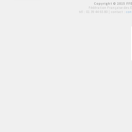
Copyright © 2015 FFE
Fédération Française des 
tél :
01 39 44 65 80
| contact :
con